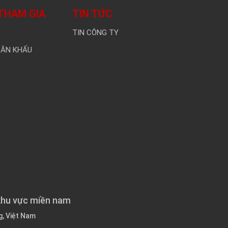
THAM GIA
TIN TỨC
TIN CÔNG TY
SÂN KHẤU
khu vực miền nam
g, Việt Nam