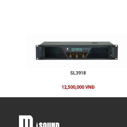
SL3918
12,500,000 VNĐ