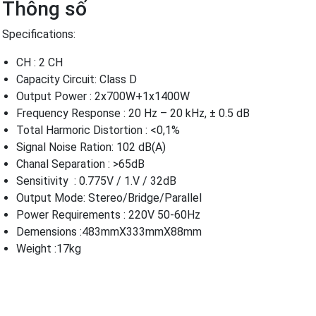
Thông số
Specifications:
CH : 2 CH
Capacity Circuit: Class D
Output Power : 2x700W+1x1400W
Frequency Response : 20 Hz – 20 kHz, ± 0.5 dB
Total Harmoric Distortion : <0,1%
Signal Noise Ration: 102 dB(A)
Chanal Separation : >65dB
Sensitivity : 0.775V / 1.V / 32dB
Output Mode: Stereo/Bridge/Parallel
Power Requirements : 220V 50-60Hz
Demensions :483mmX333mmX88mm
Weight :17kg