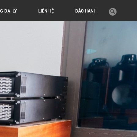
G ĐẠI LÝ
LIÊN HỆ
BẢO HÀNH