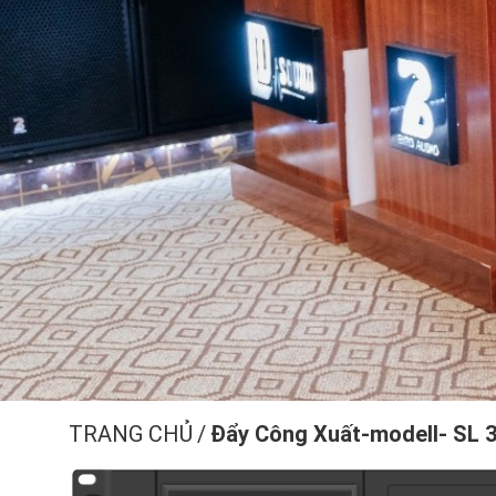
TRANG CHỦ
/
Đẩy Công Xuất-modell- SL 