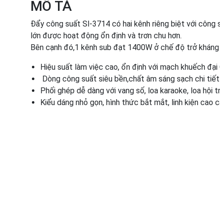
MÔ TẢ
Đẩy công suất Sl-3714 có hai kênh riêng biệt với công 
lớn được hoạt động ổn định và trơn chu hơn.
Bên cạnh đó,1 kênh sub đạt 1400W ở chế độ trở kháng
Hiệu suất làm việc cao, ổn định với mạch khuếch đại
Dòng công suất siêu bền,chất âm sáng sạch chi tiết
Phối ghép dễ dàng với vang số, loa karaoke, loa hội tr
Kiểu dáng nhỏ gọn, hình thức bắt mắt, linh kiện cao 