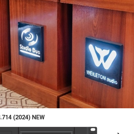
3.714 (2024) NEW