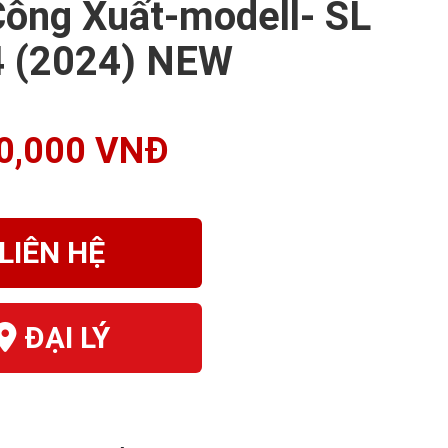
ông Xuất-modell- SL
4 (2024) NEW
0,000 VNĐ
LIÊN HỆ
ĐẠI LÝ