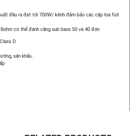
suất đầu ra đạt tới 700W/ kênh đảm bảo các cặp loa full
 8ohm có thể đánh căng sub bass 50 và 40 đơn
 Class D
ường, sân khấu...
cấp