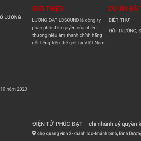
GIỚI THIỆU
DỰ ÁN ĐÃ 
SỐ LƯƠNG
LƯƠNG ĐẠT LDSOUND là công ty
BIỆT THỰ
phân phối độc quyền của nhiều
HỘI TRƯỜNG, 
thương hiệu âm thanh chính hãng
nổi tiếng trên thế giới tại VIệt Nam
 10 năm 2023
ĐIỆN TỬ-PHÚC ĐẠT---chi nhánh uỷ quyền 
chợ quang vinh 2-khánh lộc-khánh bình, Bình Dươn