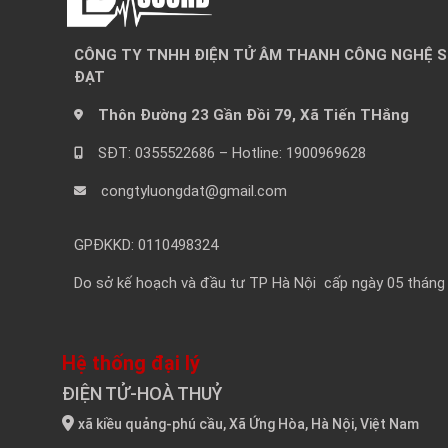
CÔNG TY TNHH ĐIỆN TỬ ÂM THANH CÔNG NGHỆ 
ĐẠT
Thôn Đường 23 Gần Đồi 79, Xã Tiến THắng
SĐT: 0355522686 – Hotline: 1900969628
congtyluongdat@gmail.com
GPĐKKD: 0110498324
Do sở kế hoạch và đầu tư TP Hà Nội cấp ngày 05 tháng
Hệ thống đại lý
ĐIỆN TỬ-HOÀ THUỶ
xã kiều quảng-phú cầu, Xã Ứng Hòa, Hà Nội, Việt Nam