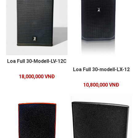
Loa Full 30-Modell-LV-12C
Loa Full 30-modell-LX-12
18,000,000 VNĐ
10,800,000 VNĐ