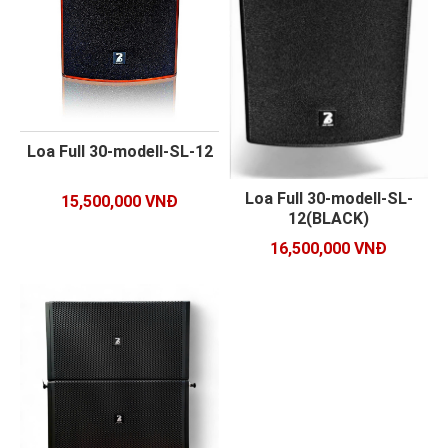
Loa Full 30-modell-SL-12
Loa Full 30-modell-SL-
15,500,000 VNĐ
12(BLACK)
16,500,000 VNĐ