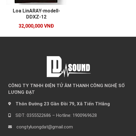
Loa LinARAY-modell-
DDXZ-12
32,000,000 VNĐ
CÔNG TY TNHH ĐIỆN TỬ ÂM THANH CÔNG NGHỆ SỐ
LƯƠNG ĐẠT
Thôn Đường 23 Gần Đồi 79, Xã Tiến THắng
SĐT: 0355522686 – Hotline: 1900969628
congtyluongdat@gmail.com