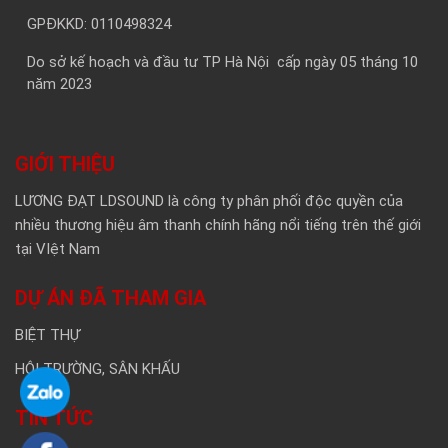
GPĐKKD: 0110498324
Do sở kế hoạch và đầu tư TP Hà Nội cấp ngày 05 tháng 10
năm 2023
GIỚI THIỆU
LƯƠNG ĐẠT LDSOUND là công ty phân phối độc quyền của
nhiều thương hiệu âm thanh chính hãng nổi tiếng trên thế giới
tại VIệt Nam
DỰ ÁN ĐÃ THAM GIA
BIỆT THỰ
HỘI TRƯỜNG, SÂN KHẤU
TIN TỨC