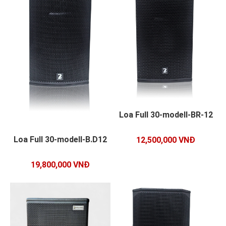
Loa Full 30-modell-BR-12
Loa Full 30-modell-B.D12
12,500,000 VNĐ
19,800,000 VNĐ