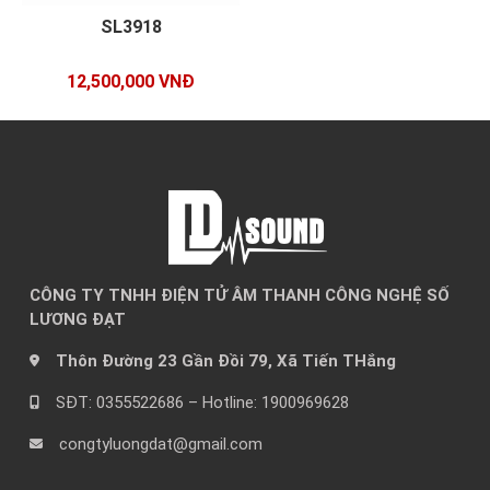
SL3918
12,500,000 VNĐ
CÔNG TY TNHH ĐIỆN TỬ ÂM THANH CÔNG NGHỆ SỐ
LƯƠNG ĐẠT
Thôn Đường 23 Gần Đồi 79, Xã Tiến THắng
SĐT: 0355522686 – Hotline: 1900969628
congtyluongdat@gmail.com