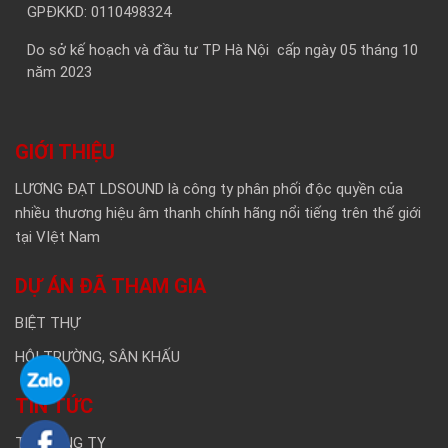
GPĐKKD: 0110498324
Do sở kế hoạch và đầu tư TP Hà Nội cấp ngày 05 tháng 10
năm 2023
GIỚI THIỆU
LƯƠNG ĐẠT LDSOUND là công ty phân phối độc quyền của
nhiều thương hiệu âm thanh chính hãng nổi tiếng trên thế giới
tại VIệt Nam
DỰ ÁN ĐÃ THAM GIA
BIỆT THỰ
HỘI TRƯỜNG, SÂN KHẤU
TIN TỨC
TIN CÔNG TY