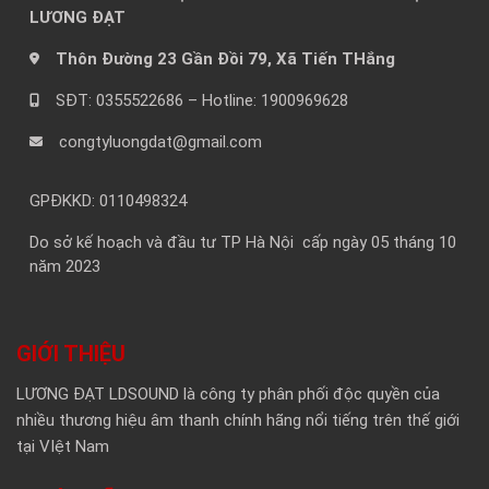
LƯƠNG ĐẠT
Thôn Đường 23 Gần Đồi 79, Xã Tiến THắng
SĐT: 0355522686 – Hotline: 1900969628
congtyluongdat@gmail.com
GPĐKKD: 0110498324
Do sở kế hoạch và đầu tư TP Hà Nội cấp ngày 05 tháng 10
năm 2023
GIỚI THIỆU
LƯƠNG ĐẠT LDSOUND là công ty phân phối độc quyền của
nhiều thương hiệu âm thanh chính hãng nổi tiếng trên thế giới
tại VIệt Nam