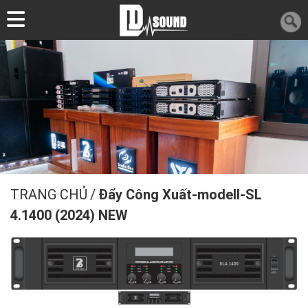
TRANG CHỦ
/
Đẩy Công Xuất-modell-SL
4.1400 (2024) NEW