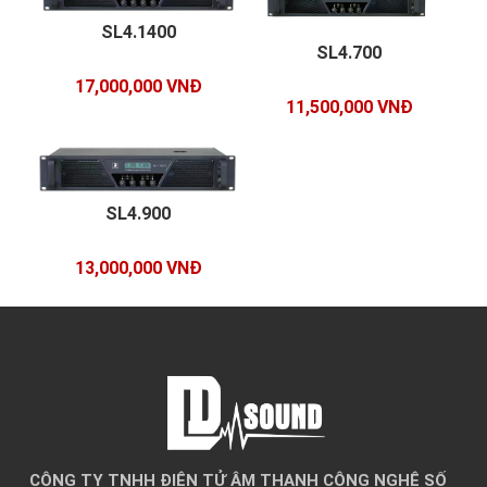
SL4.1400
SL4.700
17,000,000 VNĐ
11,500,000 VNĐ
SL4.900
13,000,000 VNĐ
CÔNG TY TNHH ĐIỆN TỬ ÂM THANH CÔNG NGHỆ SỐ