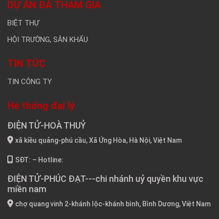
DỰ ÁN ĐÃ THAM GIA
BIỆT THỰ
HỘI TRƯỜNG, SÂN KHẤU
TIN TỨC
TIN CÔNG TY
Hệ thống đại lý
ĐIỆN TỬ-HOÀ THUỶ
xã kiều quảng-phú cầu, Xã Ứng Hòa, Hà Nội, Việt Nam
SĐT: – Hotline:
ĐIỆN TỬ-PHÚC ĐẠT---chi nhánh uỷ quyền khu vực
miền nam
chợ quang vinh 2-khánh lộc-khánh bình, Bình Dương, Việt Nam